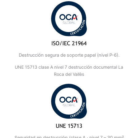
Destrucción segura de soporte papel (nivel P-6).
UNE 15713 clase A nivel 7 destrucción documental La
Roca del Vallès
Seguridad en destrucción (clase A · nivel 7 – 30 mm²