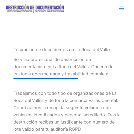
Ir
al
contenido
Trituración de documentos en La Roca del Vallès
Servicio profesional de destrucción de
documentación en La Roca del Vallès. Cadena de
custodia documentada y trazabilidad completa.
Trabajamos con todo tipo de organizaciones de La
Roca del Vallès y de toda la comarca Vallès Oriental.
Coordinamos la recogida según tu volumen con
vehículos identificados y personal acreditado. Tras la
destrucción recibes un justificante con número de
lote válido para tu auditoría RGPD.