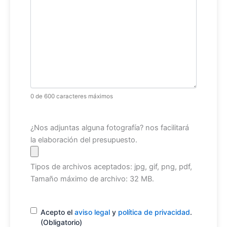
0 de 600 caracteres máximos
Archivo
¿Nos adjuntas alguna fotografía? nos facilitará
la elaboración del presupuesto.
Tipos de archivos aceptados: jpg, gif, png, pdf,
Tamaño máximo de archivo: 32 MB.
Consentimiento
(Obligatorio)
Acepto el
aviso legal
y
política de privacidad
.
(Obligatorio)