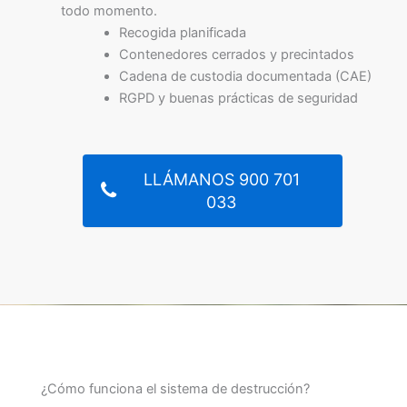
todo momento.
Recogida planificada
Contenedores cerrados y precintados
Cadena de custodia documentada (CAE)
RGPD y buenas prácticas de seguridad
LLÁMANOS 900 701
033
¿Cómo funciona el sistema de destrucción?