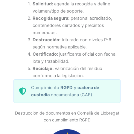
Solicitud:
agenda la recogida y define
volumen/tipo de soporte.
Recogida segura:
personal acreditado,
contenedores cerrados y precintos
numerados.
Destrucción:
triturado con niveles P-6
según normativa aplicable.
Certificado:
justificante oficial con fecha,
lote y trazabilidad.
Reciclaje:
valorización del residuo
conforme a la legislación.
Cumplimiento
RGPD
y
cadena de
custodia
documentada (CAE).
Destrucción de documentos en Cornellà de Llobregat
con cumplimiento RGPD