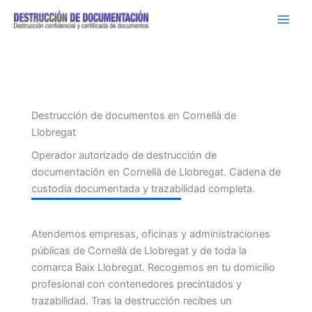
Ir
al
contenido
Destrucción de documentos en Cornellà de
Llobregat
Operador autorizado de destrucción de
documentación en Cornellà de Llobregat. Cadena de
custodia documentada y trazabilidad completa.
Atendemos empresas, oficinas y administraciones
públicas de Cornellà de Llobregat y de toda la
comarca Baix Llobregat. Recogemos en tu domicilio
profesional con contenedores precintados y
trazabilidad. Tras la destrucción recibes un