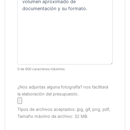
0 de 600 caracteres máximos
Archivo
¿Nos adjuntas alguna fotografía? nos facilitará
la elaboración del presupuesto.
Tipos de archivos aceptados: jpg, gif, png, pdf,
Tamaño máximo de archivo: 32 MB.