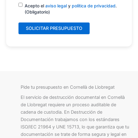
Consentimiento
(Obligatorio)
Acepto el
aviso legal
y
política de privacidad
.
(Obligatorio)
Pide tu presupuesto en Cornellà de Llobregat
El servicio de destrucción documental en Cornellà
de Llobregat requiere un proceso auditable de
cadena de custodia. En Destrucción de
Documentación trabajamos con los estándares
ISO/IEC 21964 y UNE 15713, lo que garantiza que tu
documentación se trate de forma segura y legal en