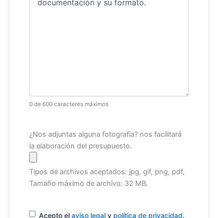
0 de 600 caracteres máximos
Archivo
¿Nos adjuntas alguna fotografía? nos facilitará
la elaboración del presupuesto.
Tipos de archivos aceptados: jpg, gif, png, pdf,
Tamaño máximo de archivo: 32 MB.
Consentimiento
(Obligatorio)
Acepto el
aviso legal
y
política de privacidad
.