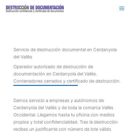
Ir
al
contenido
Servicio de destrucción documental en Cerdanyola
del Vallès
Operador autorizado de destrucción de
documentación en Cerdanyola del Vallès.
Contenedores cerrados y certificado de destrucción.
Damos servicio a empresas y autónomos de
Cerdanyola del Vallès y de toda la comarca Vallès
Occidental. Llegamos hasta tu oficina con medios
propios y total confidencialidad. Tras la destrucción
recibes un justificante con número de lote válido