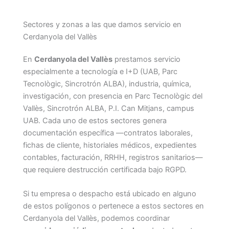
Sectores y zonas a las que damos servicio en
Cerdanyola del Vallès
En
Cerdanyola del Vallès
prestamos servicio
especialmente a tecnología e I+D (UAB, Parc
Tecnològic, Sincrotrón ALBA), industria, química,
investigación, con presencia en Parc Tecnològic del
Vallès, Sincrotrón ALBA, P.I. Can Mitjans, campus
UAB. Cada uno de estos sectores genera
documentación específica —contratos laborales,
fichas de cliente, historiales médicos, expedientes
contables, facturación, RRHH, registros sanitarios—
que requiere destrucción certificada bajo RGPD.
Si tu empresa o despacho está ubicado en alguno
de estos polígonos o pertenece a estos sectores en
Cerdanyola del Vallès, podemos coordinar