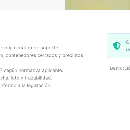
C
e volumen/tipo de soporte.
d
o, contenedores cerrados y precintos
Destrucci
-7 según normativa aplicable.
echa, lote y trazabilidad.
nforme a la legislación.