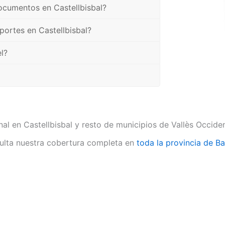
ocumentos en Castellbisbal?
portes en Castellbisbal?
l?
al en Castellbisbal y resto de municipios de Vallès Occiden
lta nuestra cobertura completa en
toda la provincia de B