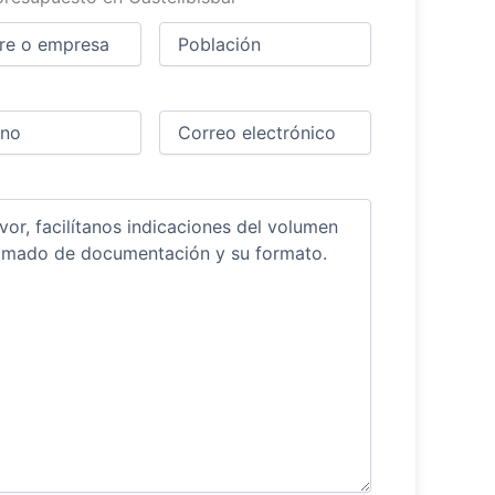
Ciudad
(Obligatorio)
(Obligatorio)
Obligatorio)
Correo
electrónico
(Obligatorio)
ios
(Obligatorio)