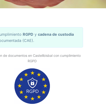
umplimiento
RGPD
y
cadena de custodia
ocumentada (CAE).
ón de documentos en Castellbisbal con cumplimiento
RGPD