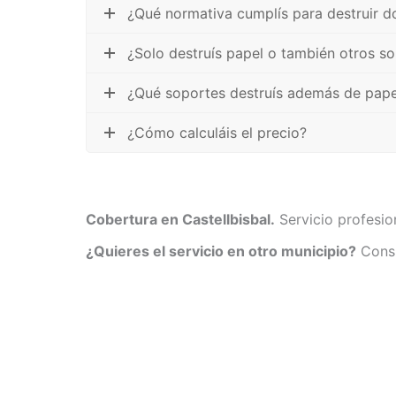
¿Qué normativa cumplís para destruir d
¿Solo destruís papel o también otros so
¿Qué soportes destruís además de pape
¿Cómo calculáis el precio?
Cobertura en Castellbisbal.
Servicio profesion
¿Quieres el servicio en otro municipio?
Consu