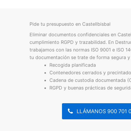
Pide tu presupuesto en Castellbisbal
Eliminar documentos confidenciales en Castel
cumplimiento RGPD y trazabilidad. En Destr
trabajamos con las normas ISO 9001 e ISO 140
tu documentación se trate de forma segura y
Recogida planificada
Contenedores cerrados y precintad
Cadena de custodia documentada (
RGPD y buenas prácticas de seguri
LLÁMANOS 900 701 