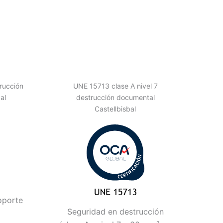
rucción
UNE 15713 clase A nivel 7
al
destrucción documental
Castellbisbal
oporte
Seguridad en destrucción