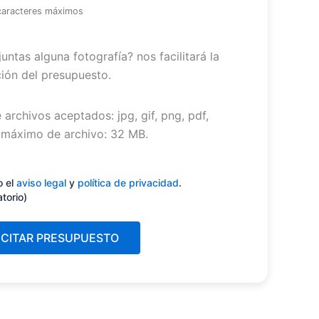
caracteres máximos
untas alguna fotografía? nos facilitará la
ión del presupuesto.
 archivos aceptados: jpg, gif, png, pdf,
máximo de archivo: 32 MB.
miento
(Obligatorio)
o el
aviso legal
y
política de privacidad
.
atorio)