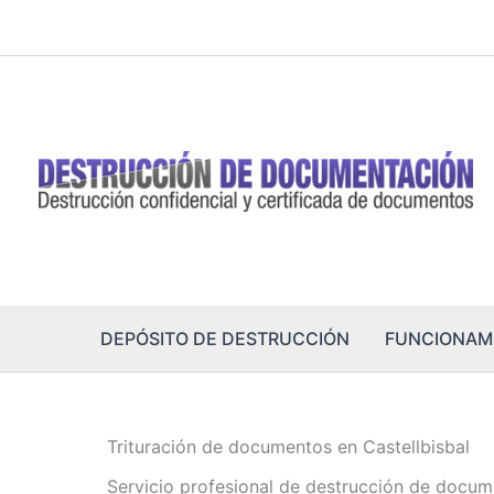
Ir
al
contenido
DEPÓSITO DE DESTRUCCIÓN
FUNCIONAM
Trituración de documentos en Castellbisbal
Servicio profesional de destrucción de docum