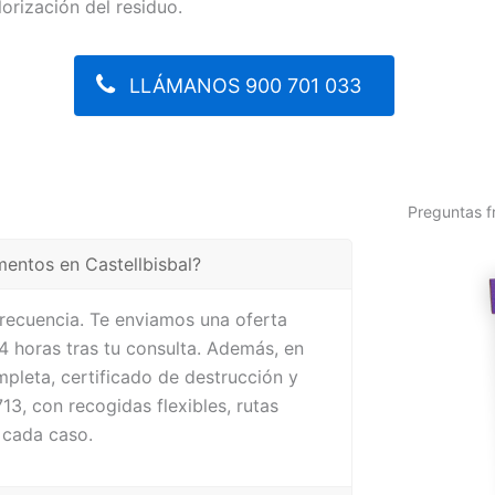
lorización del residuo.
LLÁMANOS 900 701 033
Preguntas f
entos en Castellbisbal?
frecuencia. Te enviamos una oferta
4 horas tras tu consulta. Además, en
mpleta, certificado de destrucción y
3, con recogidas flexibles, rutas
 cada caso.