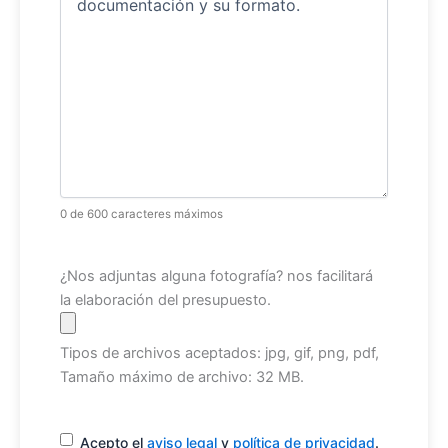
0 de 600 caracteres máximos
Archivo
¿Nos adjuntas alguna fotografía? nos facilitará
la elaboración del presupuesto.
Tipos de archivos aceptados: jpg, gif, png, pdf,
Tamaño máximo de archivo: 32 MB.
Consentimiento
(Obligatorio)
Acepto el
aviso legal
y
política de privacidad
.