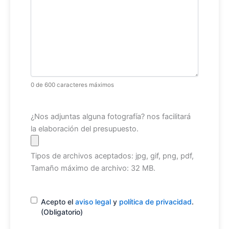
0 de 600 caracteres máximos
Archivo
¿Nos adjuntas alguna fotografía? nos facilitará
la elaboración del presupuesto.
Tipos de archivos aceptados: jpg, gif, png, pdf,
Tamaño máximo de archivo: 32 MB.
Consentimiento
(Obligatorio)
Acepto el
aviso legal
y
política de privacidad
.
(Obligatorio)