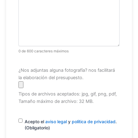
0 de 600 caracteres máximos
Archivo
¿Nos adjuntas alguna fotografía? nos facilitará
la elaboración del presupuesto.
Tipos de archivos aceptados: jpg, gif, png, pdf,
Tamaño máximo de archivo: 32 MB.
Consentimiento
(Obligatorio)
Acepto el
aviso legal
y
política de privacidad
.
(Obligatorio)