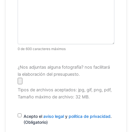
0 de 600 caracteres máximos
Archivo
¿Nos adjuntas alguna fotografía? nos facilitará
la elaboración del presupuesto.
Tipos de archivos aceptados: jpg, gif, png, pdf,
Tamaño máximo de archivo: 32 MB.
Consentimiento
(Obligatorio)
Acepto el
aviso legal
y
política de privacidad
.
(Obligatorio)