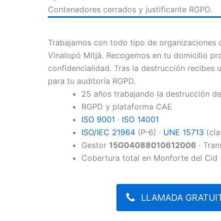
Contenedores cerrados y justificante RGPD.
Trabajamos con todo tipo de organizaciones 
Vinalopó Mitjà. Recogemos en tu domicilio pro
confidencialidad. Tras la destrucción recibes 
para tu auditoría RGPD.
25 años trabajando la destrucción 
RGPD y plataforma CAE
ISO 9001
·
ISO 14001
ISO/IEC 21964
(P-6) ·
UNE 15713
(cla
Gestor
15G04088010612006
· Tran
Cobertura total en Monforte del Cid 
LLAMADA GRATUIT