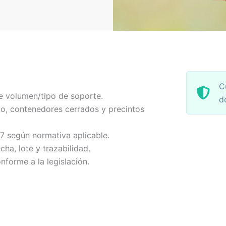
C
e volumen/tipo de soporte.
d
o, contenedores cerrados y precintos
-7 según normativa aplicable.
echa, lote y trazabilidad.
nforme a la legislación.