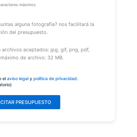
caracteres máximos
untas alguna fotografía? nos facilitará la
ión del presupuesto.
 archivos aceptados: jpg, gif, png, pdf,
máximo de archivo: 32 MB.
miento
(Obligatorio)
o el
aviso legal
y
política de privacidad
.
atorio)