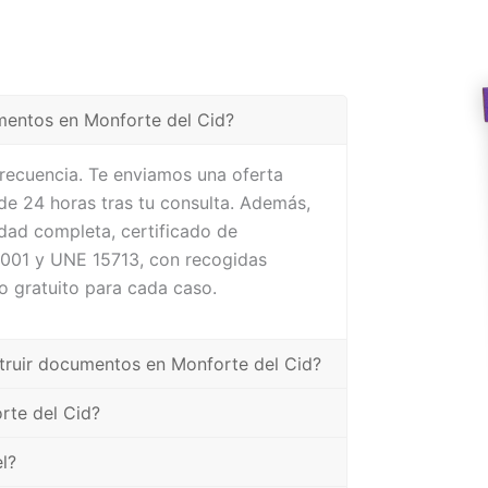
mentos en Monforte del Cid?
frecuencia. Te enviamos una oferta
de 24 horas tras tu consulta. Además,
dad completa, certificado de
4001 y UNE 15713, con recogidas
o gratuito para cada caso.
struir documentos en Monforte del Cid?
rte del Cid?
l?