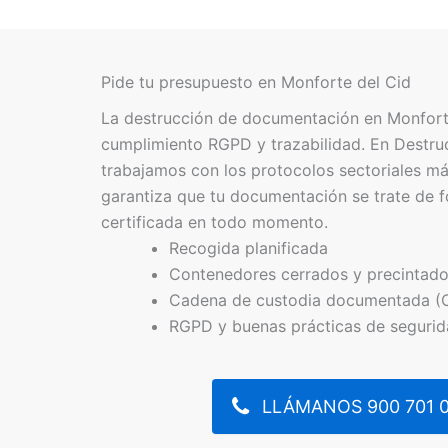
Pide tu presupuesto en Monforte del Cid
La destrucción de documentación en Monforte
cumplimiento RGPD y trazabilidad. En Destr
trabajamos con los protocolos sectoriales má
garantiza que tu documentación se trate de f
certificada en todo momento.
Recogida planificada
Contenedores cerrados y precintad
Cadena de custodia documentada (
RGPD y buenas prácticas de seguri
LLÁMANOS 900 701 