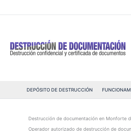
Ir
al
contenido
DEPÓSITO DE DESTRUCCIÓN
FUNCIONAM
Destrucción de documentación en Monforte d
Operador autorizado de destrucción de docum