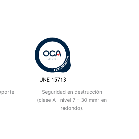
oporte
Seguridad en destrucción
(clase A · nivel 7 – 30 mm² en
redondo).