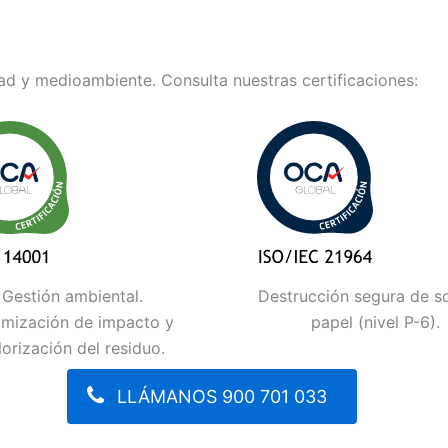
d y medioambiente. Consulta nuestras certificaciones:
Gestión ambiental.
Destrucción segura de s
imización de impacto y
papel (nivel P-6).
lorización del residuo.
LLÁMANOS 900 701 033