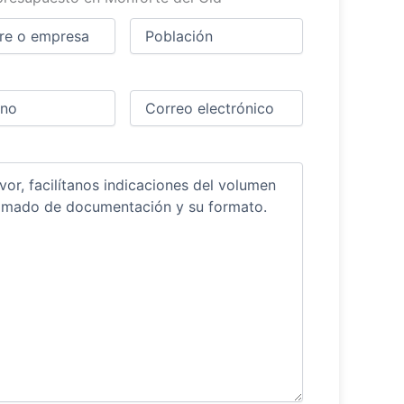
Ciudad
(Obligatorio)
(Obligatorio)
Obligatorio)
Correo
electrónico
(Obligatorio)
ios
(Obligatorio)