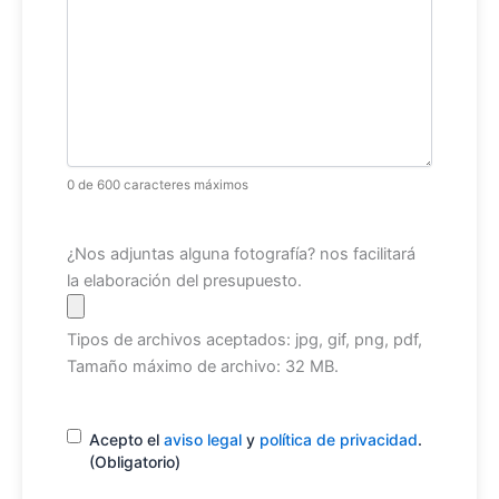
0 de 600 caracteres máximos
Archivo
¿Nos adjuntas alguna fotografía? nos facilitará
la elaboración del presupuesto.
Tipos de archivos aceptados: jpg, gif, png, pdf,
Tamaño máximo de archivo: 32 MB.
Consentimiento
(Obligatorio)
Acepto el
aviso legal
y
política de privacidad
.
(Obligatorio)