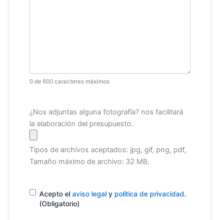
0 de 600 caracteres máximos
Archivo
¿Nos adjuntas alguna fotografía? nos facilitará
la elaboración del presupuesto.
Tipos de archivos aceptados: jpg, gif, png, pdf,
Tamaño máximo de archivo: 32 MB.
Consentimiento
(Obligatorio)
Acepto el
aviso legal
y
política de privacidad
.
(Obligatorio)