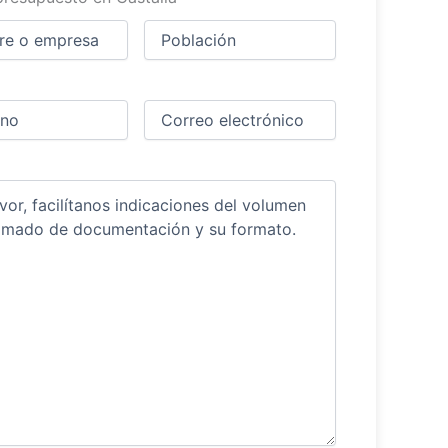
Ciudad
(Obligatorio)
(Obligatorio)
Obligatorio)
Correo
electrónico
(Obligatorio)
ios
(Obligatorio)