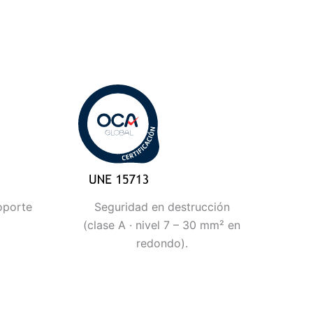
oporte
Seguridad en destrucción
(clase A · nivel 7 – 30 mm² en
redondo).