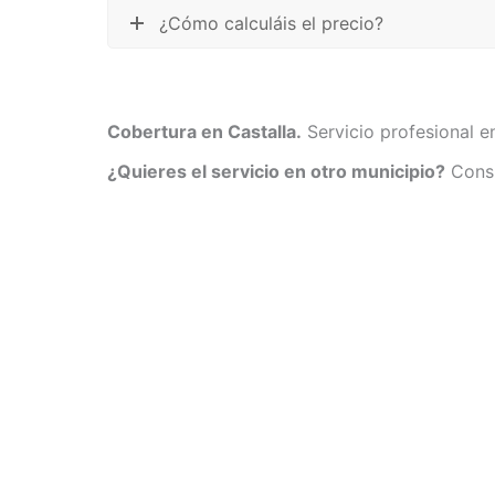
¿Cómo calculáis el precio?
Cobertura en Castalla.
Servicio profesional en
¿Quieres el servicio en otro municipio?
Consu