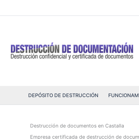
Ir
al
contenido
DEPÓSITO DE DESTRUCCIÓN
FUNCIONAM
Destrucción de documentos en Castalla
Empresa certificada de destrucción de docum