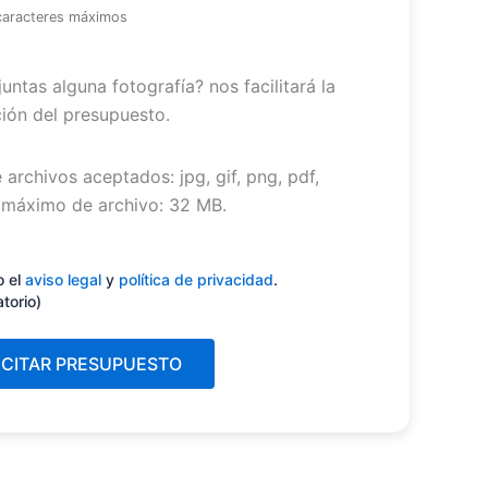
caracteres máximos
untas alguna fotografía? nos facilitará la
ión del presupuesto.
 archivos aceptados: jpg, gif, png, pdf,
máximo de archivo: 32 MB.
miento
(Obligatorio)
o el
aviso legal
y
política de privacidad
.
atorio)