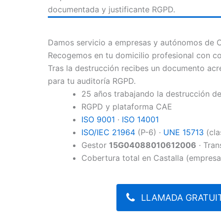
documentada y justificante RGPD.
Damos servicio a empresas y autónomos de Cas
Recogemos en tu domicilio profesional con co
Tras la destrucción recibes un documento acre
para tu auditoría RGPD.
25 años trabajando la destrucción 
RGPD y plataforma CAE
ISO 9001
·
ISO 14001
ISO/IEC 21964
(P-6) ·
UNE 15713
(cla
Gestor
15G04088010612006
· Tran
Cobertura total en Castalla (empresa
LLAMADA GRATUIT