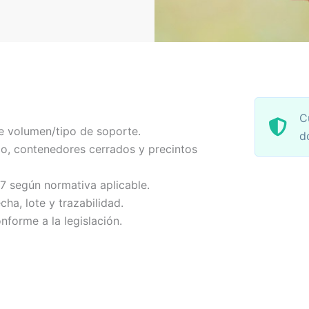
C
e volumen/tipo de soporte.
d
o, contenedores cerrados y precintos
-7 según normativa aplicable.
echa, lote y trazabilidad.
nforme a la legislación.