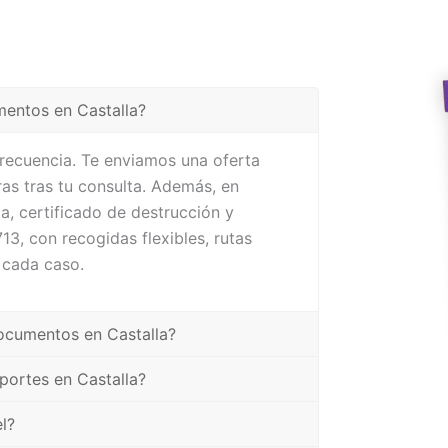
mentos en Castalla?
frecuencia. Te enviamos una oferta
as tras tu consulta. Además, en
a, certificado de destrucción y
3, con recogidas flexibles, rutas
 cada caso.
ocumentos en Castalla?
portes en Castalla?
l?