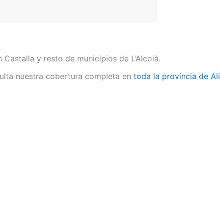
 Castalla y resto de municipios de L’Alcoià.
lta nuestra cobertura completa en
toda la provincia de Al