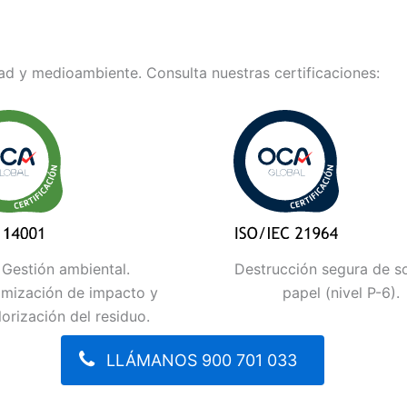
d y medioambiente. Consulta nuestras certificaciones:
Gestión ambiental.
Destrucción segura de s
imización de impacto y
papel (nivel P-6).
lorización del residuo.
LLÁMANOS 900 701 033