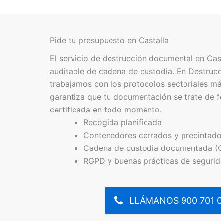
Pide tu presupuesto en Castalla
El servicio de destrucción documental en Cas
auditable de cadena de custodia. En Destru
trabajamos con los protocolos sectoriales má
garantiza que tu documentación se trate de f
certificada en todo momento.
Recogida planificada
Contenedores cerrados y precintad
Cadena de custodia documentada (
RGPD y buenas prácticas de seguri
LLÁMANOS 900 701 