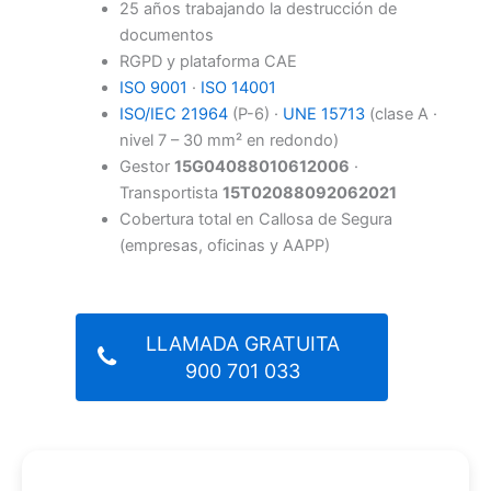
25 años trabajando la destrucción de
documentos
RGPD y plataforma CAE
ISO 9001
·
ISO 14001
ISO/IEC 21964
(P-6) ·
UNE 15713
(clase A ·
nivel 7 – 30 mm² en redondo)
Gestor
15G04088010612006
·
Transportista
15T02088092062021
Cobertura total en Callosa de Segura
(empresas, oficinas y AAPP)
LLAMADA GRATUITA
900 701 033