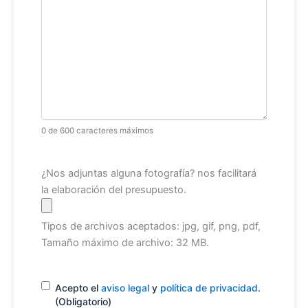
0 de 600 caracteres máximos
Archivo
¿Nos adjuntas alguna fotografía? nos facilitará
la elaboración del presupuesto.
Tipos de archivos aceptados: jpg, gif, png, pdf,
Tamaño máximo de archivo: 32 MB.
Consentimiento
(Obligatorio)
Acepto el
aviso legal
y
política de privacidad
.
(Obligatorio)