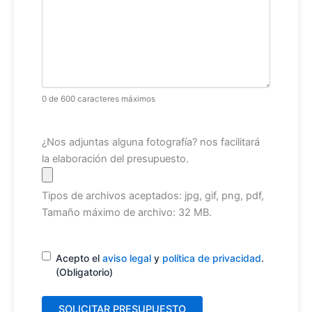
0 de 600 caracteres máximos
Archivo
¿Nos adjuntas alguna fotografía? nos facilitará
la elaboración del presupuesto.
Tipos de archivos aceptados: jpg, gif, png, pdf,
Tamaño máximo de archivo: 32 MB.
Consentimiento
(Obligatorio)
Acepto el
aviso legal
y
política de privacidad
.
(Obligatorio)