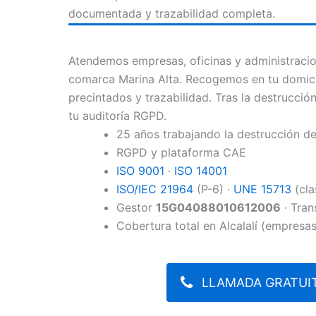
documentada y trazabilidad completa.
Atendemos empresas, oficinas y administracion
comarca Marina Alta. Recogemos en tu domici
precintados y trazabilidad. Tras la destrucción
tu auditoría RGPD.
25 años trabajando la destrucción 
RGPD y plataforma CAE
ISO 9001
·
ISO 14001
ISO/IEC 21964
(P-6) ·
UNE 15713
(cla
Gestor
15G04088010612006
· Tran
Cobertura total en Alcalalí (empresas
LLAMADA GRATUIT