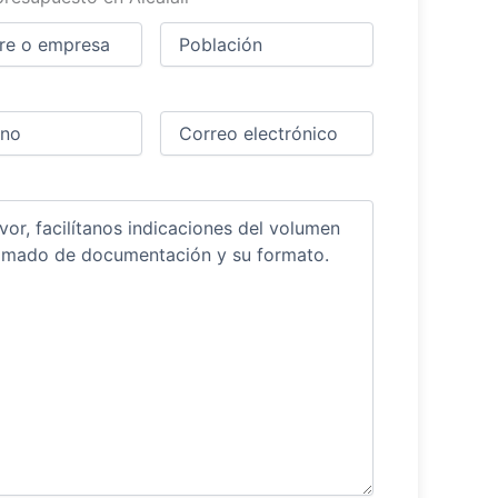
Ciudad
(Obligatorio)
(Obligatorio)
Obligatorio)
Correo
electrónico
(Obligatorio)
ios
(Obligatorio)