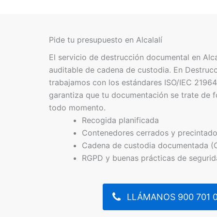
Pide tu presupuesto en Alcalalí
El servicio de destrucción documental en Alca
auditable de cadena de custodia. En Destru
trabajamos con los estándares ISO/IEC 21964
garantiza que tu documentación se trate de f
todo momento.
Recogida planificada
Contenedores cerrados y precintad
Cadena de custodia documentada (
RGPD y buenas prácticas de seguri
LLÁMANOS 900 701 