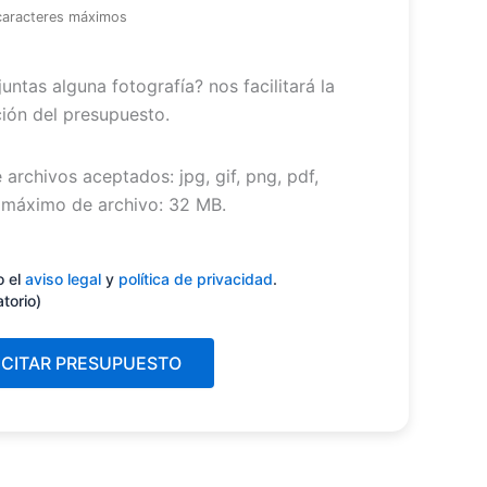
caracteres máximos
untas alguna fotografía? nos facilitará la
ión del presupuesto.
 archivos aceptados: jpg, gif, png, pdf,
máximo de archivo: 32 MB.
miento
(Obligatorio)
o el
aviso legal
y
política de privacidad
.
atorio)