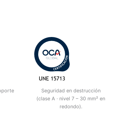
oporte
Seguridad en destrucción
(clase A · nivel 7 – 30 mm² en
redondo).