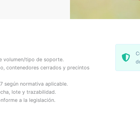
C
e volumen/tipo de soporte.
d
o, contenedores cerrados y precintos
-7 según normativa aplicable.
echa, lote y trazabilidad.
nforme a la legislación.