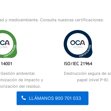
d y medioambiente. Consulta nuestras certificaciones:
Gestión ambiental.
Destrucción segura de s
imización de impacto y
papel (nivel P-6).
lorización del residuo.
LLÁMANOS 900 701 033