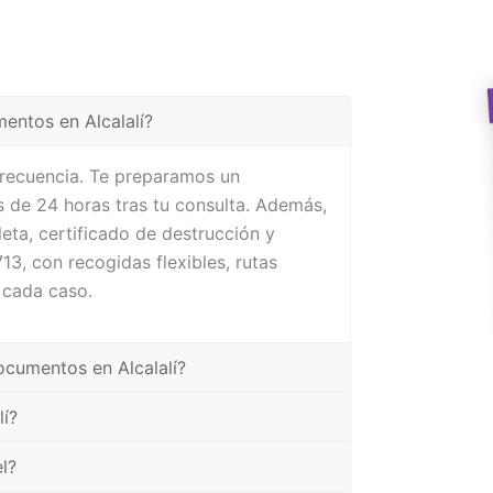
entos en Alcalalí?
frecuencia. Te preparamos un
 de 24 horas tras tu consulta. Además,
eta, certificado de destrucción y
3, con recogidas flexibles, rutas
 cada caso.
ocumentos en Alcalalí?
lí?
l?