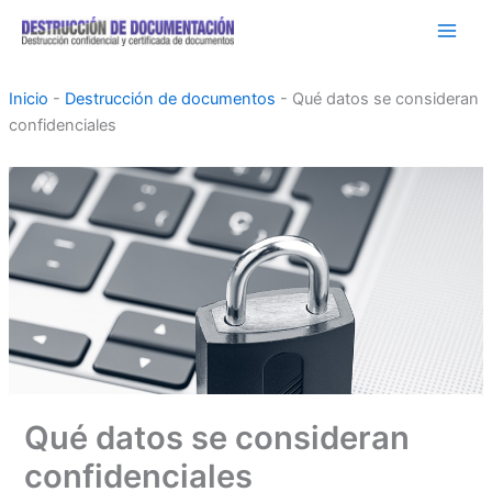
Ir
al
contenido
Inicio
-
Destrucción de documentos
-
Qué datos se consideran
confidenciales
Qué datos se consideran
confidenciales