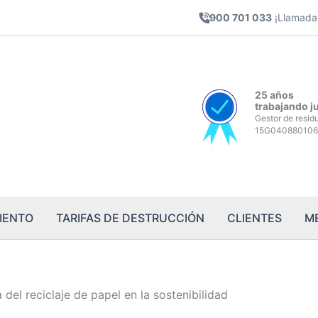
900 701 033
¡Llamada 
25 años
trabajando j
Gestor de resid
15G040880106
IENTO
TARIFAS DE DESTRUCCIÓN
CLIENTES
M
 del reciclaje de papel en la sostenibilidad