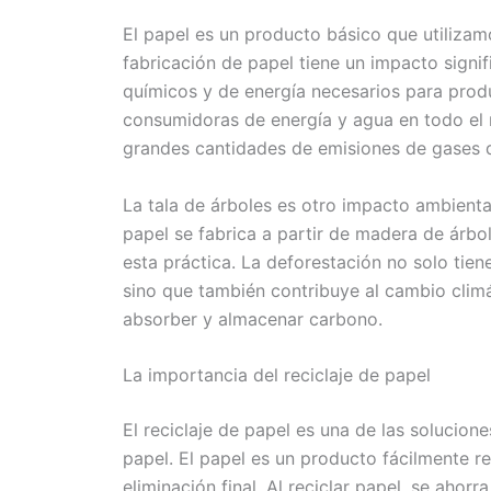
El papel es un producto básico que utilizamo
fabricación de papel tiene un impacto signi
químicos y de energía necesarios para produ
consumidoras de energía y agua en todo el
grandes cantidades de emisiones de gases d
La tala de árboles es otro impacto ambienta
papel se fabrica a partir de madera de árbo
esta práctica. La deforestación no solo tien
sino que también contribuye al cambio climá
absorber y almacenar carbono.
La importancia del reciclaje de papel
El reciclaje de papel es una de las solucion
papel. El papel es un producto fácilmente r
eliminación final. Al reciclar papel, se aho