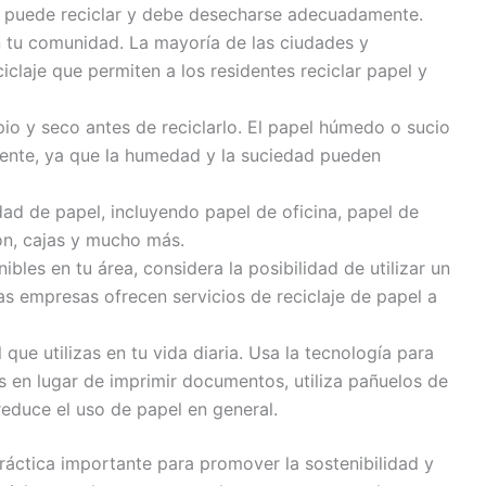
e puede reciclar y debe desecharse adecuadamente.
en tu comunidad. La mayoría de las ciudades y
claje que permiten a los residentes reciclar papel y
pio y seco antes de reciclarlo. El papel húmedo o sucio
ente, ya que la humedad y la suciedad pueden
dad de papel, incluyendo papel de oficina, papel de
tón, cajas y mucho más.
ibles en tu área, considera la posibilidad de utilizar un
as empresas ofrecen servicios de reciclaje de papel a
 que utilizas en tu vida diaria. Usa la tecnología para
os en lugar de imprimir documentos, utiliza pañuelos de
 reduce el uso de papel en general.
práctica importante para promover la sostenibilidad y