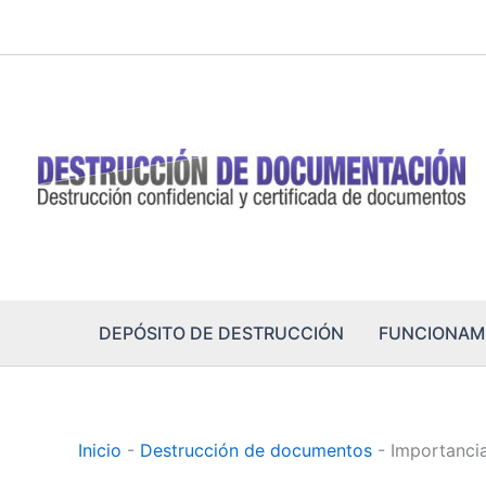
Ir
al
contenido
DEPÓSITO DE DESTRUCCIÓN
FUNCIONAM
Inicio
-
Destrucción de documentos
-
Importancia