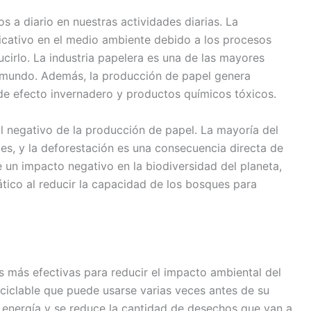
s a diario en nuestras actividades diarias. La
ficativo en el medio ambiente debido a los procesos
cirlo. La industria papelera es una de las mayores
 mundo. Además, la producción de papel genera
e efecto invernadero y productos químicos tóxicos.
l negativo de la producción de papel. La mayoría del
les, y la deforestación es una consecuencia directa de
e un impacto negativo en la biodiversidad del planeta,
tico al reducir la capacidad de los bosques para
es más efectivas para reducir el impacto ambiental del
eciclable que puede usarse varias veces antes de su
rra energía y se reduce la cantidad de desechos que van a