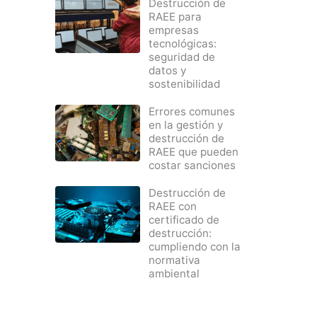
Destrucción de
RAEE para
empresas
tecnológicas:
seguridad de
datos y
sostenibilidad
Errores comunes
en la gestión y
destrucción de
RAEE que pueden
costar sanciones
Destrucción de
RAEE con
certificado de
destrucción:
cumpliendo con la
normativa
ambiental