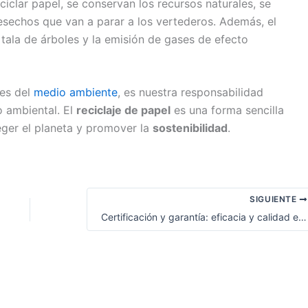
ciclar papel, se conservan los recursos naturales, se
esechos que van a parar a los vertederos. Además, el
 tala de árboles y la emisión de gases de efecto
es del
medio ambiente
, es nuestra responsabilidad
 ambiental. El
reciclaje de papel
es una forma sencilla
eger el planeta y promover la
sostenibilidad
.
SIGUIENTE
Certificación y garantía: eficacia y calidad en nuestros servicios