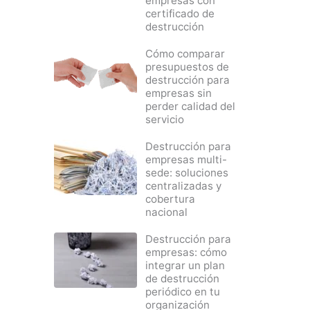
empresas con
certificado de
destrucción
Cómo comparar
presupuestos de
destrucción para
empresas sin
perder calidad del
servicio
Destrucción para
empresas multi-
sede: soluciones
centralizadas y
cobertura
nacional
Destrucción para
empresas: cómo
integrar un plan
de destrucción
periódico en tu
organización